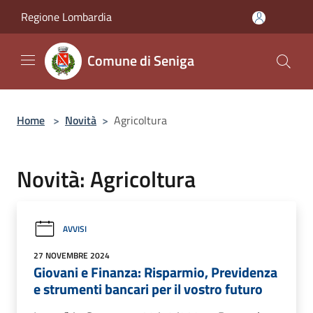
Salta al contenuto principale
Regione Lombardia
Comune di Seniga
Home
>
Novità
>
Agricoltura
Novità: Agricoltura
AVVISI
27 NOVEMBRE 2024
Giovani e Finanza: Risparmio, Previdenza
e strumenti bancari per il vostro futuro