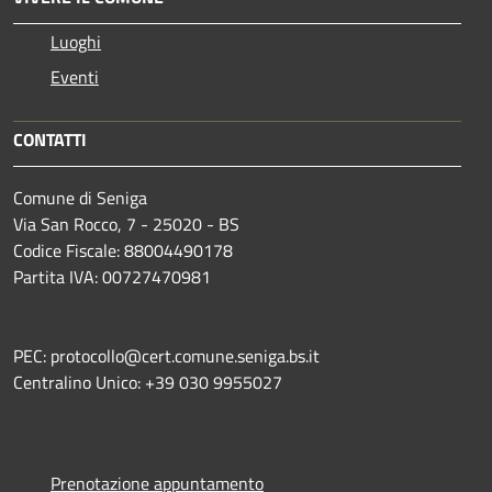
Luoghi
Eventi
CONTATTI
Comune di Seniga
Via San Rocco, 7 - 25020 - BS
Codice Fiscale: 88004490178
Partita IVA: 00727470981
PEC: protocollo@cert.comune.seniga.bs.it
Centralino Unico: +39 030 9955027
Prenotazione appuntamento