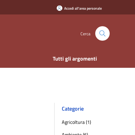
Accedi all'area personale
Cerca
Tutti gli argomenti
Categorie
Agricoltura (1)
Ambiente (6)