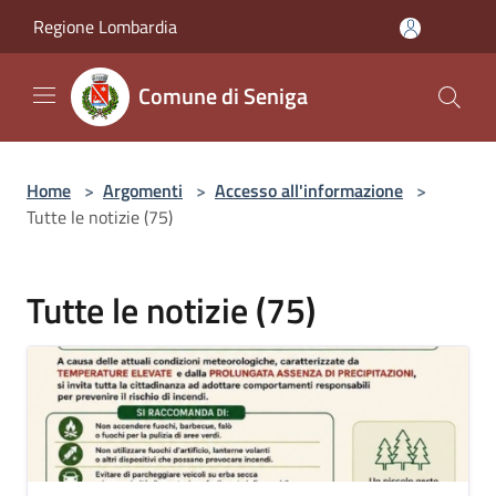
Salta al contenuto principale
Regione Lombardia
Comune di Seniga
Home
>
Argomenti
>
Accesso all'informazione
>
Tutte le notizie (75)
Tutte le notizie (75)