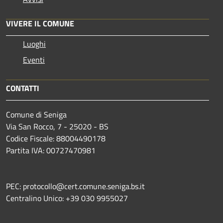
VIVERE IL COMUNE
Luoghi
Eventi
CONTATTI
Comune di Seniga
Via San Rocco, 7 - 25020 - BS
Codice Fiscale: 88004490178
Partita IVA: 00727470981
PEC: protocollo@cert.comune.seniga.bs.it
Centralino Unico: +39 030 9955027