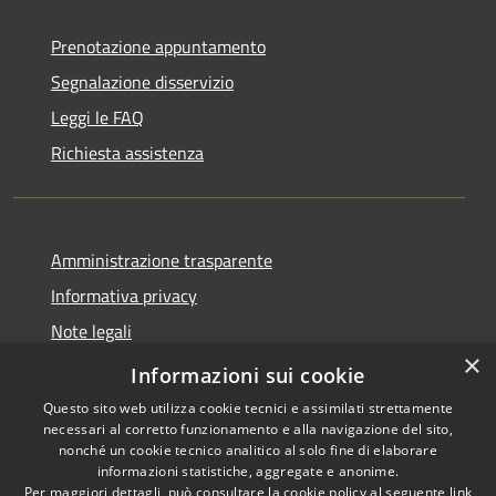
Prenotazione appuntamento
Segnalazione disservizio
Leggi le FAQ
Richiesta assistenza
Amministrazione trasparente
Informativa privacy
Note legali
×
Dichiarazione di accessibilità
Informazioni sui cookie
Questo sito web utilizza cookie tecnici e assimilati strettamente
necessari al corretto funzionamento e alla navigazione del sito,
nonché un cookie tecnico analitico al solo fine di elaborare
informazioni statistiche, aggregate e anonime.
RSS
Copyright © 2026 • Comune di
Per maggiori dettagli, può consultare la cookie policy al seguente
link