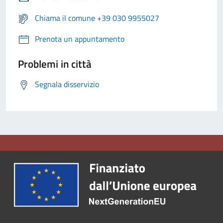
Chiama il comune +39 030 9955027
Prenota un appuntamento
Problemi in città
Segnala disservizio