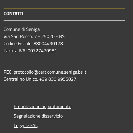
CONTATTI
Comune di Seniga
Via San Rocco, 7 - 25020 - BS
Codice Fiscale: 88004490178
Partita IVA: 00727470981
PEC: protocollo@cert.comune.seniga.bs.it
Centralino Unico: +39 030 9955027
Prenotazione appuntamento
Segnalazione disservizio
Leggi le FAQ