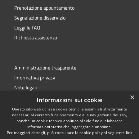
Prenotazione appuntamento
Segnalazione disservizio
Leggi le FAQ
Richiesta assistenza
Amministrazione trasparente
Informativa privacy
Note legali
×
Dichiarazione di accessibilità
Informazioni sui cookie
Questo sito web utilizza cookie tecnici e assimilati strettamente
necessari al corretto funzionamento e alla navigazione del sito,
nonché un cookie tecnico analitico al solo fine di elaborare
informazioni statistiche, aggregate e anonime.
RSS
Copyright © 2026 • Comune di
Per maggiori dettagli, può consultare la cookie policy al seguente
link
Accessibilità
Seniga • Powered by