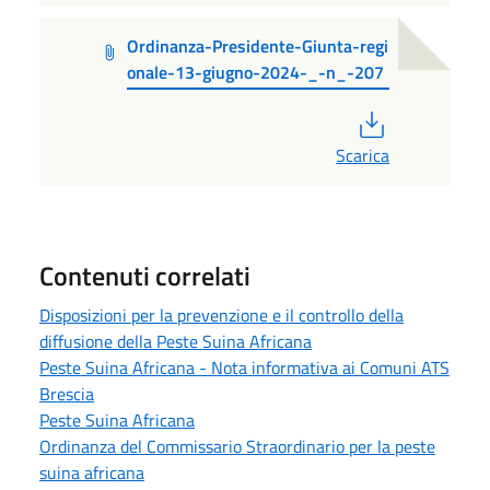
Ordinanza-Presidente-Giunta-regi
onale-13-giugno-2024-_-n_-207
PDF
Scarica
Contenuti correlati
Disposizioni per la prevenzione e il controllo della
diffusione della Peste Suina Africana
Peste Suina Africana - Nota informativa ai Comuni ATS
Brescia
Peste Suina Africana
Ordinanza del Commissario Straordinario per la peste
suina africana