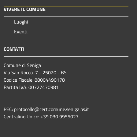
VIVERE IL COMUNE
Luoghi
Eventi
CONTATTI
Comune di Seniga
Via San Rocco, 7 - 25020 - BS
Codice Fiscale: 88004490178
Partita IVA: 00727470981
PEC: protocollo@cert.comune.seniga.bs.it
Centralino Unico: +39 030 9955027