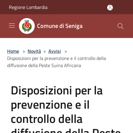
Salta al contenuto principale
Regione Lombardia
Comune di Seniga
Home
>
Novità
>
Avvisi
>
Disposizioni per la prevenzione e il controllo della
diffusione della Peste Suina Africana
Disposizioni per la
prevenzione e il
controllo della
diffusione della Peste