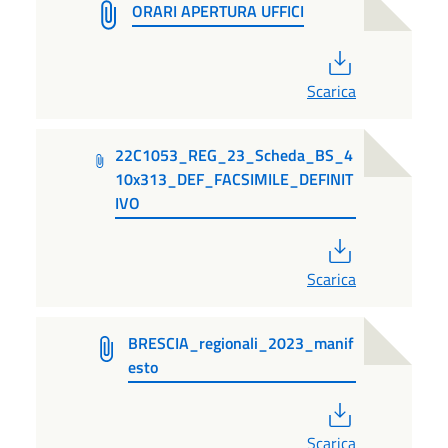
ORARI APERTURA UFFICI
PDF
Scarica
22C1053_REG_23_Scheda_BS_4
10x313_DEF_FACSIMILE_DEFINIT
IVO
PDF
Scarica
BRESCIA_regionali_2023_manif
esto
PDF
Scarica