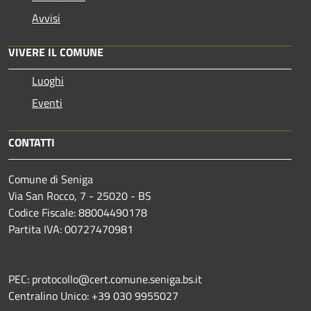
Avvisi
VIVERE IL COMUNE
Luoghi
Eventi
CONTATTI
Comune di Seniga
Via San Rocco, 7 - 25020 - BS
Codice Fiscale: 88004490178
Partita IVA: 00727470981
PEC: protocollo@cert.comune.seniga.bs.it
Centralino Unico: +39 030 9955027