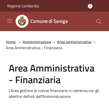
Salta al contenuto principale
Regione Lombardia
Comune di Seniga
Home
>
Amministrazione
>
Aree amministrative
>
Area Amministrativa - Finanziaria
Area Amministrativa
- Finanziaria
L'Area gestisce le risorse finanziarie in coerenza con gli
obiettivi definiti dall’Amministrazione.