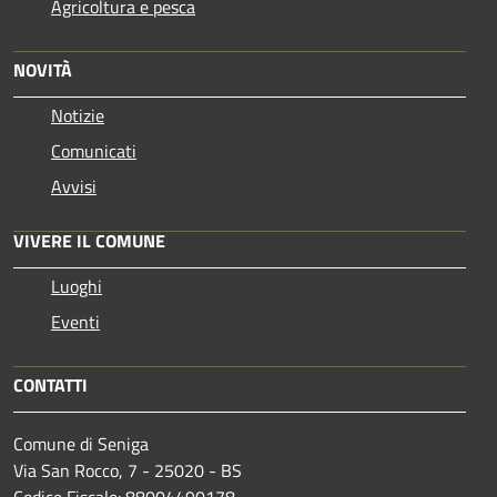
Agricoltura e pesca
NOVITÀ
Notizie
Comunicati
Avvisi
VIVERE IL COMUNE
Luoghi
Eventi
CONTATTI
Comune di Seniga
Via San Rocco, 7 - 25020 - BS
Codice Fiscale: 88004490178