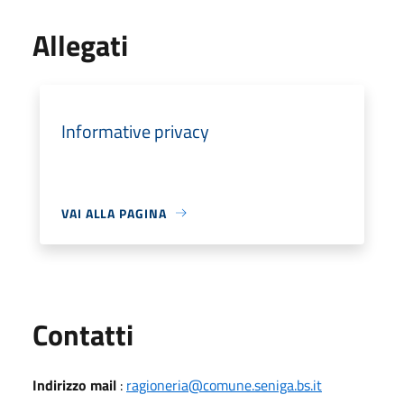
Allegati
Informative privacy
VAI ALLA PAGINA
Utili
Contatti
Indirizzo mail
:
ragioneria@comune.seniga.bs.it