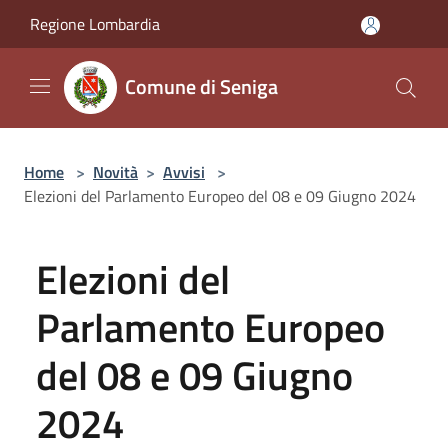
Salta al contenuto principale
Regione Lombardia
Comune di Seniga
Home
>
Novità
>
Avvisi
>
Elezioni del Parlamento Europeo del 08 e 09 Giugno 2024
Elezioni del
Parlamento Europeo
del 08 e 09 Giugno
2024