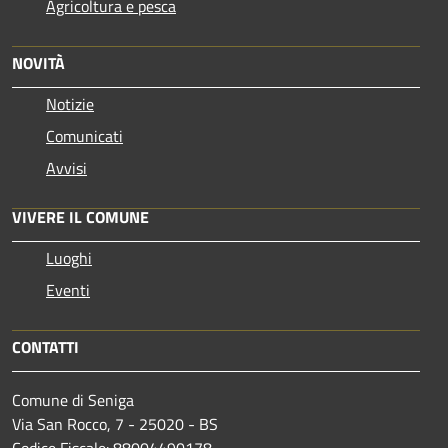
Agricoltura e pesca
NOVITÀ
Notizie
Comunicati
Avvisi
VIVERE IL COMUNE
Luoghi
Eventi
CONTATTI
Comune di Seniga
Via San Rocco, 7 - 25020 - BS
Codice Fiscale: 88004490178