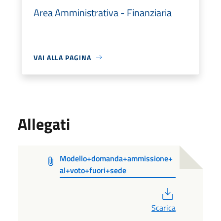
Area Amministrativa - Finanziaria
VAI ALLA PAGINA
Allegati
Modello+domanda+ammissione+
al+voto+fuori+sede
PDF
Scarica