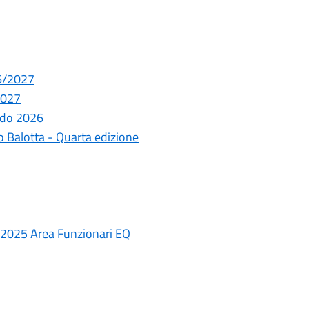
26/2027
2027
ando 2026
co Balotta - Quarta edizione
1/2025 Area Funzionari EQ