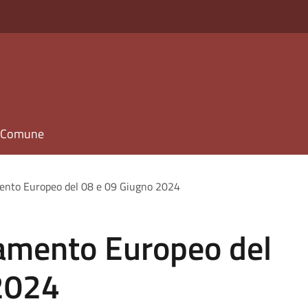
il Comune
mento Europeo del 08 e 09 Giugno 2024
lamento Europeo del
2024