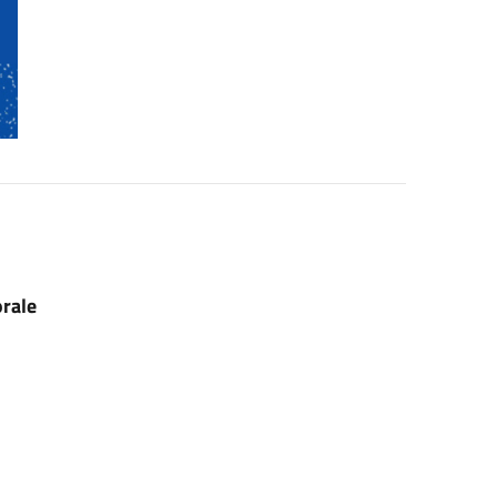
orale