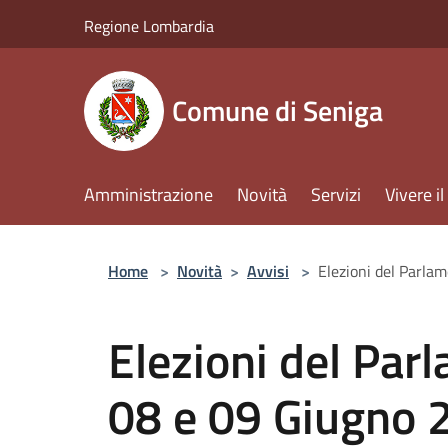
Salta al contenuto principale
Regione Lombardia
Comune di Seniga
Amministrazione
Novità
Servizi
Vivere 
Home
>
Novità
>
Avvisi
>
Elezioni del Parla
Elezioni del Par
08 e 09 Giugno 