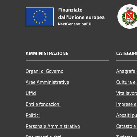
AMMINISTRAZIONE
CATEGORI
Organi di Governo
Anagrafe e
Aree Amministrative
Cultura e
Uffici
Vita lavor
Enti e fondazioni
Imprese 
Politici
Appalti pu
Personale Amministrativo
Catasto e
Documenti e dati
Turismo