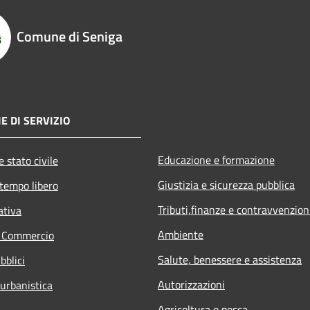
Comune di Seniga
E DI SERVIZIO
Educazione e formazione
 stato civile
Giustizia e sicurezza pubblica
 tempo libero
Tributi,finanze e contravvenzion
ativa
Ambiente
e Commercio
Salute, benessere e assistenza
bblici
Autorizzazioni
 urbanistica
Agricoltura e pesca