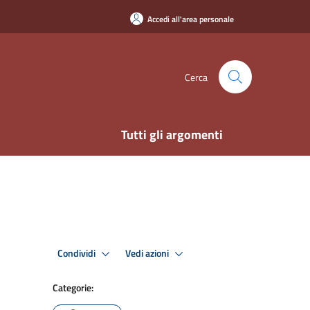
Accedi all'area personale
Cerca
Tutti gli argomenti
Condividi
Vedi azioni
Categorie: