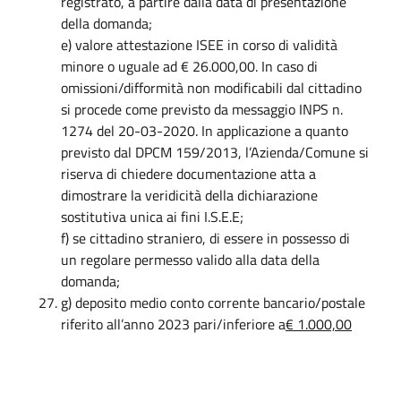
registrato, a partire dalla data di presentazione
della domanda;
e) valore attestazione ISEE in corso di validità
minore o uguale ad € 26.000,00. In caso di
omissioni/difformità non modificabili dal cittadino
si procede come previsto da messaggio INPS n.
1274 del 20-03-2020. In applicazione a quanto
previsto dal DPCM 159/2013, l’Azienda/Comune si
riserva di chiedere documentazione atta a
dimostrare la veridicità della dichiarazione
sostitutiva unica ai fini I.S.E.E;
f) se cittadino straniero, di essere in possesso di
un regolare permesso valido alla data della
domanda;
g) deposito medio conto corrente bancario/postale
riferito all’anno 2023 pari/inferiore a
€ 1.000,00