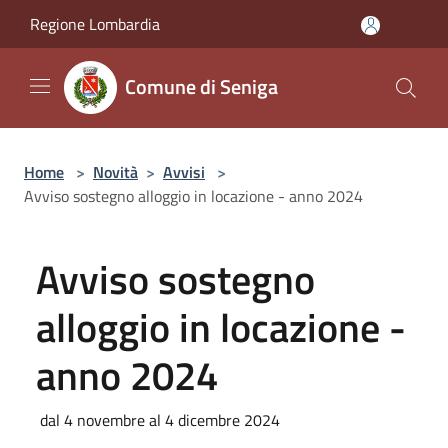
Salta al contenuto principale
Regione Lombardia
Comune di Seniga
Home
>
Novità
>
Avvisi
>
Avviso sostegno alloggio in locazione - anno 2024
Avviso sostegno
alloggio in locazione -
anno 2024
dal 4 novembre al 4 dicembre 2024