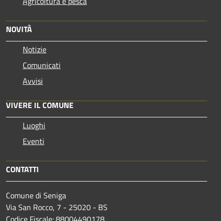
Agricoltura e pesca
NOVITÀ
Notizie
Comunicati
Avvisi
VIVERE IL COMUNE
Luoghi
Eventi
CONTATTI
Comune di Seniga
Via San Rocco, 7 - 25020 - BS
Codice Fiscale: 88004490178