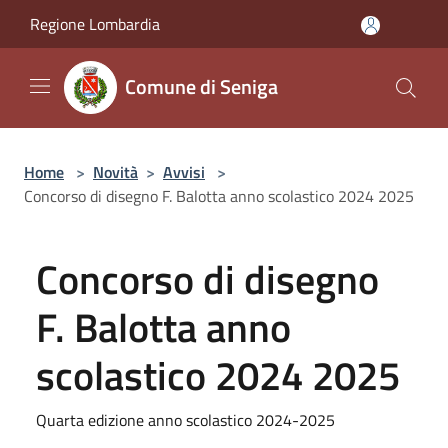
Salta al contenuto principale
Regione Lombardia
Comune di Seniga
Home
>
Novità
>
Avvisi
>
Concorso di disegno F. Balotta anno scolastico 2024 2025
Concorso di disegno
F. Balotta anno
scolastico 2024 2025
Quarta edizione anno scolastico 2024-2025