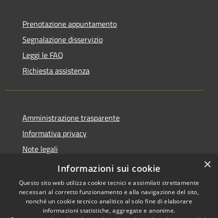
Prenotazione appuntamento
Segnalazione disservizio
Leggi le FAQ
Richiesta assistenza
Amministrazione trasparente
Informativa privacy
Note legali
×
Dichiarazione di accessibilità
Informazioni sui cookie
Questo sito web utilizza cookie tecnici e assimilati strettamente
necessari al corretto funzionamento e alla navigazione del sito,
nonché un cookie tecnico analitico al solo fine di elaborare
informazioni statistiche, aggregate e anonime.
RSS
Copyright © 2026 • Comune di