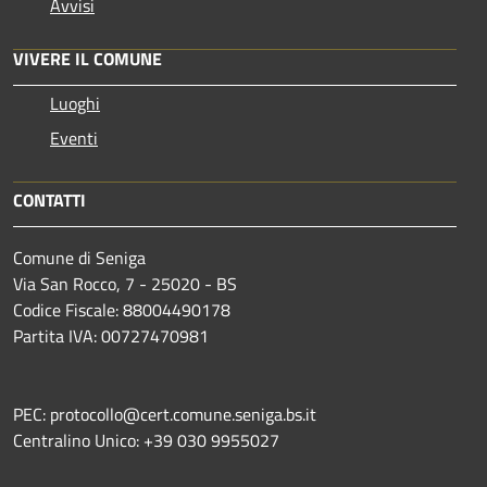
Avvisi
VIVERE IL COMUNE
Luoghi
Eventi
CONTATTI
Comune di Seniga
Via San Rocco, 7 - 25020 - BS
Codice Fiscale: 88004490178
Partita IVA: 00727470981
PEC: protocollo@cert.comune.seniga.bs.it
Centralino Unico: +39 030 9955027