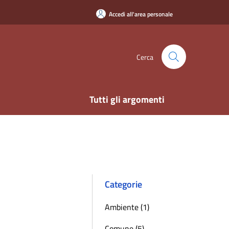
Accedi all'area personale
Cerca
Tutti gli argomenti
Categorie
Ambiente (1)
Comune (5)