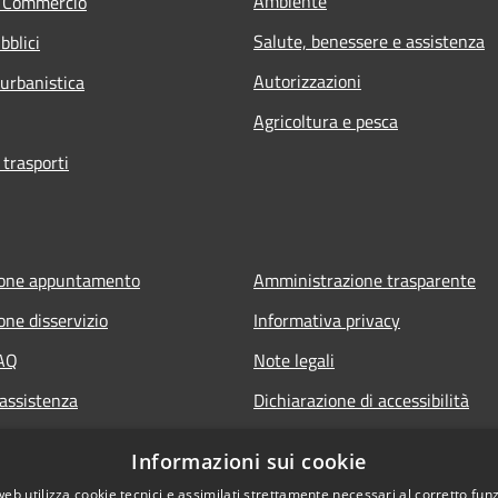
Ambiente
e Commercio
Salute, benessere e assistenza
bblici
Autorizzazioni
 urbanistica
Agricoltura e pesca
 trasporti
ione appuntamento
Amministrazione trasparente
one disservizio
Informativa privacy
FAQ
Note legali
 assistenza
Dichiarazione di accessibilità
Informazioni sui cookie
web utilizza cookie tecnici e assimilati strettamente necessari al corretto fu