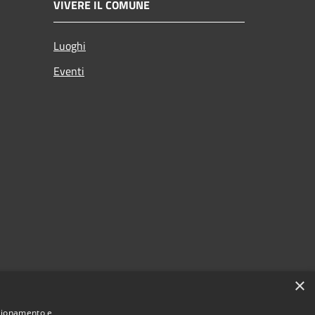
VIVERE IL COMUNE
Luoghi
Eventi
×
nzionamento e