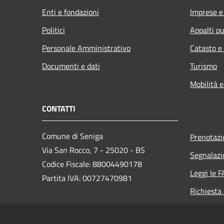
Enti e fondazioni
Imprese 
Politici
Appalti pu
Personale Amministrativo
Catasto e
Documenti e dati
Turismo
Mobilità e
CONTATTI
Comune di Seniga
Prenotaz
Via San Rocco, 7 - 25020 - BS
Segnalazi
Codice Fiscale: 88004490178
Leggi le 
Partita IVA: 00727470981
Richiesta
PEC: