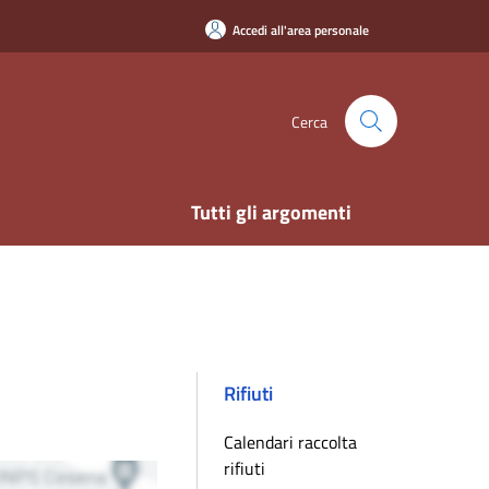
Accedi all'area personale
Cerca
Tutti gli argomenti
Rifiuti
Calendari raccolta
rifiuti