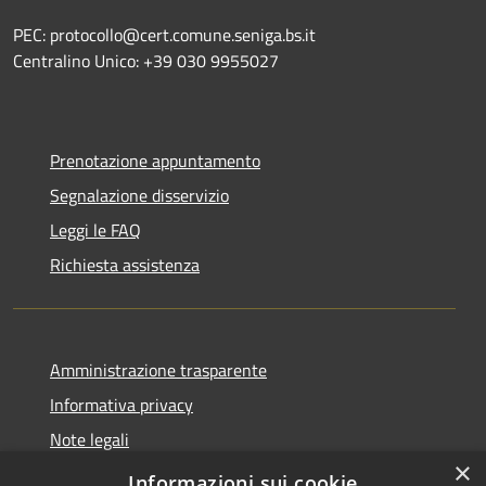
PEC: protocollo@cert.comune.seniga.bs.it
Centralino Unico: +39 030 9955027
Prenotazione appuntamento
Segnalazione disservizio
Leggi le FAQ
Richiesta assistenza
Amministrazione trasparente
Informativa privacy
Note legali
×
Dichiarazione di accessibilità
Informazioni sui cookie