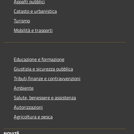
Appalti pubblici
Catasto e urbanistica
Turismo
Mobilità e trasporti
Educazione e formazione
Giustizia e sicurezza pubblica
Tributi,finanze e contravvenzioni
Ambiente
Salute, benessere e assistenza
Autorizzazioni
Agricoltura e pesca
NOVITÀ