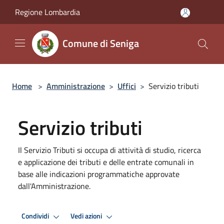
Salta al contenuto principale
Regione Lombardia
Comune di Seniga
Home
>
Amministrazione
>
Uffici
>
Servizio tributi
Servizio tributi
Il Servizio Tributi si occupa di attività di studio, ricerca
e applicazione dei tributi e delle entrate comunali in
base alle indicazioni programmatiche approvate
dall'Amministrazione.
Condividi
Vedi azioni