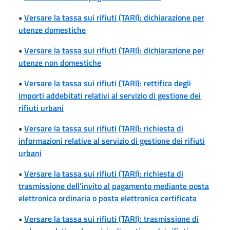
•
Versare la tassa sui rifiuti (TARI): dichiarazione per
utenze domestiche
•
Versare la tassa sui rifiuti (TARI): dichiarazione per
utenze non domestiche
•
Versare la tassa sui rifiuti (TARI): rettifica degli
importi addebitati relativi al servizio di gestione dei
rifiuti urbani
•
Versare la tassa sui rifiuti (TARI): richiesta di
informazioni relative al servizio di gestione dei rifiuti
urbani
•
Versare la tassa sui rifiuti (TARI): richiesta di
trasmissione dell’invito al pagamento mediante posta
elettronica ordinaria o posta elettronica certificata
•
Versare la tassa sui rifiuti (TARI): trasmissione di