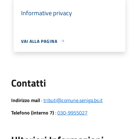
Informative privacy
VAI ALLA PAGINA
Utili
Contatti
Indirizzo mail
:
tributi@comune.seniga.bs.it
Telefono (interno 7)
:
030-9955027