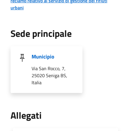
reclamo relativo al servizio di gestione dei rifiuti
urbani
Sede principale
Municipio
Via San Rocco, 7,
25020 Seniga BS,
Italia
Allegati