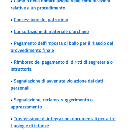
•
Cambio della domiciliazione delle comunicazioni
relative a un procedimento
•
Concessione del patrocinio
•
Consultazione di materiale d'archivio
•
Pagamento dell'imposta di bollo per il rilascio del
provvedimento finale
•
Rimborso del pagamento di diritti di segreteria o
istruttoria
•
Segnalazione di avvenuta violazione dei dati
personali
•
Segnalazione, reclamo, suggerimento o
apprezzamento
•
Trasmissione di integrazioni documentali per altre
tipologie di istanze