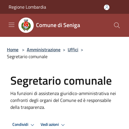
Salta al contenuto principale
Regione Lombardia
Comune di Seniga
Home
>
Amministrazione
>
Uffici
>
Segretario comunale
Segretario comunale
Ha funzioni di assistenza giuridico-amministrativa nei
confronti degli organi del Comune ed è responsabile
della trasparenza.
Condividi
Vedi azioni