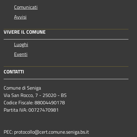
Comunicati
Avvisi
VIVERE IL COMUNE
Luoghi
Eventi
CONTATTI
Comune di Seniga
Via San Rocco, 7 - 25020 - BS
Codice Fiscale: 88004490178
Partita IVA: 00727470981
PEC: protocollo@cert.comune.seniga.bs.it