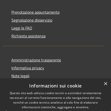
Prenotazione appuntamento
Segnalazione disservizio
Leggi le FAQ
Richiesta assistenza
Amministrazione trasparente
Informativa privacy
Note legali
×
Dichiarazione di accessibilità
Informazioni sui cookie
Questo sito web utilizza cookie tecnici e assimilati strettamente
necessari al corretto funzionamento e alla navigazione del sito,
nonché un cookie tecnico analitico al solo fine di elaborare
informazioni statistiche, aggregate e anonime.
RSS
Copyright © 2026 • Comune di