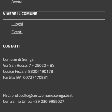
Avvisi
VIVERE IL COMUNE
Luoghi
Eventi
CONTATTI
Comune di Seniga
Via San Rocco, 7 - 25020 - BS
Codice Fiscale: 88004490178
Partita IVA: 00727470981
PEC: protocollo@cert.comune.seniga.bs.it
Centralino Unico: +39 030 9955027