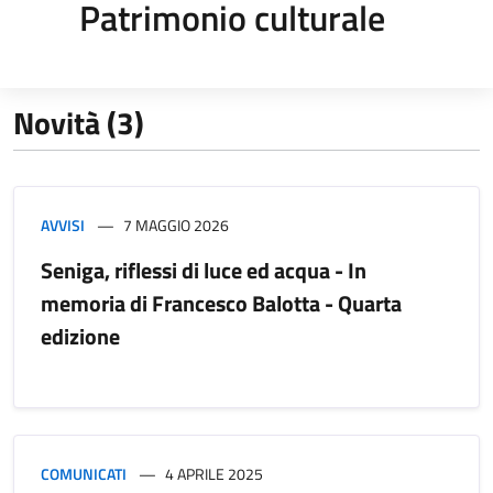
Patrimonio culturale
Novità (3)
AVVISI
7 MAGGIO 2026
Seniga, riflessi di luce ed acqua - In
memoria di Francesco Balotta - Quarta
edizione
COMUNICATI
4 APRILE 2025