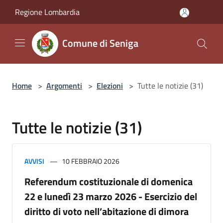
Salta al contenuto principale
Regione Lombardia
Comune di Seniga
Home
>
Argomenti
>
Elezioni
>
Tutte le notizie (31)
Tutte le notizie (31)
AVVISI
10 FEBBRAIO 2026
Referendum costituzionale di domenica
22 e lunedì 23 marzo 2026 - Esercizio del
diritto di voto nell’abitazione di dimora