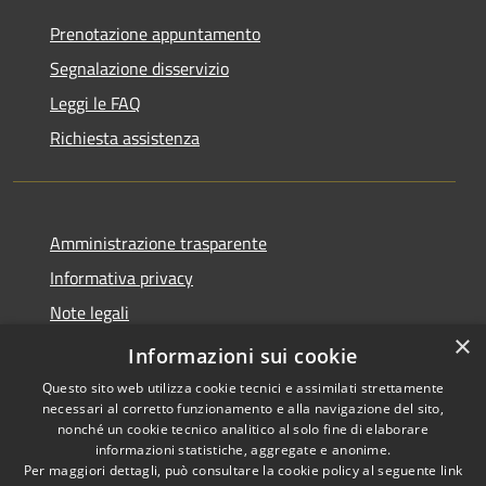
Prenotazione appuntamento
Segnalazione disservizio
Leggi le FAQ
Richiesta assistenza
Amministrazione trasparente
Informativa privacy
Note legali
×
Dichiarazione di accessibilità
Informazioni sui cookie
Questo sito web utilizza cookie tecnici e assimilati strettamente
necessari al corretto funzionamento e alla navigazione del sito,
nonché un cookie tecnico analitico al solo fine di elaborare
informazioni statistiche, aggregate e anonime.
RSS
Copyright © 2026 • Comune di
Per maggiori dettagli, può consultare la cookie policy al seguente
link
Accessibilità
Seniga • Powered by