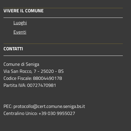
VIVERE IL COMUNE
Luoghi
Eventi
CONTATTI
Comune di Seniga
Via San Rocco, 7 - 25020 - BS
Codice Fiscale: 88004490178
Partita IVA: 00727470981
PEC: protocollo@cert.comune.seniga.bs.it
Centralino Unico: +39 030 9955027