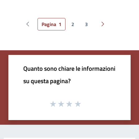
Pagina
1
2
3
Pagina precedente
Pagina successiv
Quanto sono chiare le informazioni
su questa pagina?