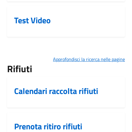
Test Video
Approfondisci la ricerca nelle pagine
Rifiuti
Calendari raccolta rifiuti
Prenota ritiro rifiuti