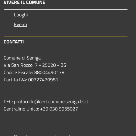
VIVERE IL COMUNE
Luoghi
Eventi
CONTATTI
Comune di Seniga
Via San Rocco, 7 - 25020 - BS
Codice Fiscale: 88004490178
Partita IVA: 00727470981
PEC: protocollo@cert.comune.seniga.bs.it
Centralino Unico: +39 030 9955027