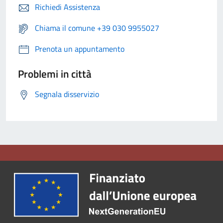
Richiedi Assistenza
Chiama il comune +39 030 9955027
Prenota un appuntamento
Problemi in città
Segnala disservizio