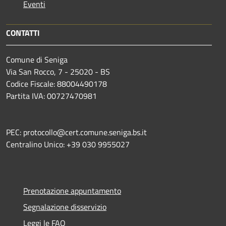
Eventi
CONTATTI
Comune di Seniga
Via San Rocco, 7 - 25020 - BS
Codice Fiscale: 88004490178
Partita IVA: 00727470981
PEC: protocollo@cert.comune.seniga.bs.it
Centralino Unico: +39 030 9955027
Prenotazione appuntamento
Segnalazione disservizio
Leggi le FAQ