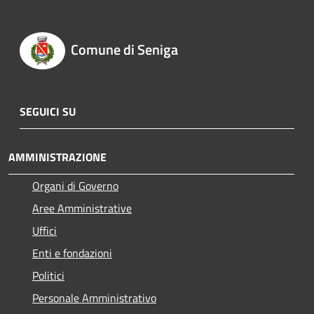
Comune di Seniga
SEGUICI SU
AMMINISTRAZIONE
Organi di Governo
Aree Amministrative
Uffici
Enti e fondazioni
Politici
Personale Amministrativo