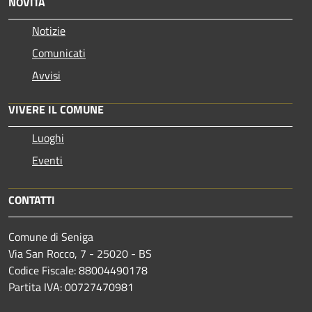
NOVITÀ
Notizie
Comunicati
Avvisi
VIVERE IL COMUNE
Luoghi
Eventi
CONTATTI
Comune di Seniga
Via San Rocco, 7 - 25020 - BS
Codice Fiscale: 88004490178
Partita IVA: 00727470981