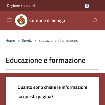
Salta al contenuto principale
Regione Lombardia
Comune di Seniga
Home
>
Servizi
>
Educazione e formazione
Educazione e formazione
Quanto sono chiare le informazioni
su questa pagina?