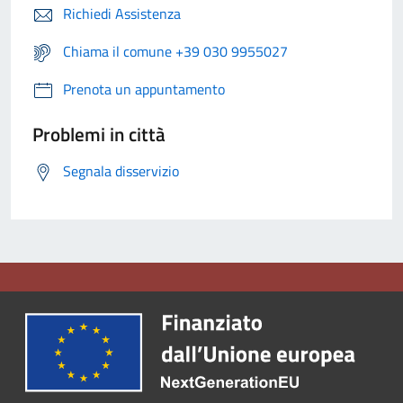
Richiedi Assistenza
Chiama il comune +39 030 9955027
Prenota un appuntamento
Problemi in città
Segnala disservizio