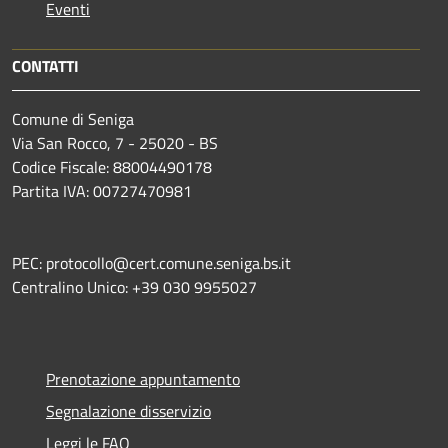
Eventi
CONTATTI
Comune di Seniga
Via San Rocco, 7 - 25020 - BS
Codice Fiscale: 88004490178
Partita IVA: 00727470981
PEC: protocollo@cert.comune.seniga.bs.it
Centralino Unico: +39 030 9955027
Prenotazione appuntamento
Segnalazione disservizio
Leggi le FAQ