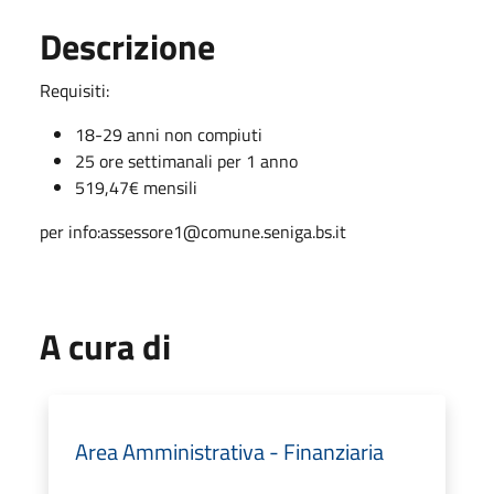
Descrizione
Requisiti:
18-29 anni non compiuti
25 ore settimanali per 1 anno
519,47€ mensili
per info:assessore1@comune.seniga.bs.it
A cura di
Area Amministrativa - Finanziaria