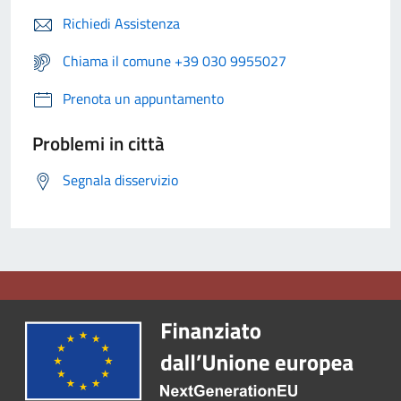
Richiedi Assistenza
Chiama il comune +39 030 9955027
Prenota un appuntamento
Problemi in città
Segnala disservizio