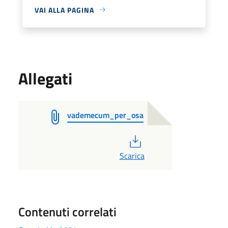
VAI ALLA PAGINA
Allegati
vademecum_per_osa
PDF
Scarica
Contenuti correlati