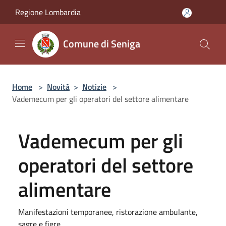
Salta al contenuto principale
Regione Lombardia
Comune di Seniga
Home
>
Novità
>
Notizie
>
Vademecum per gli operatori del settore alimentare
Vademecum per gli
operatori del settore
alimentare
Manifestazioni temporanee, ristorazione ambulante,
sagre e fiere