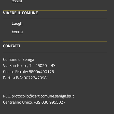
Avvisi
VIVERE IL COMUNE
Luoghi
Eventi
CONTATTI
Comune di Seniga
Via San Rocco, 7 - 25020 - BS
Codice Fiscale: 88004490178
Partita IVA: 00727470981
PEC: protocollo@cert.comune.seniga.bs.it
Centralino Unico: +39 030 9955027