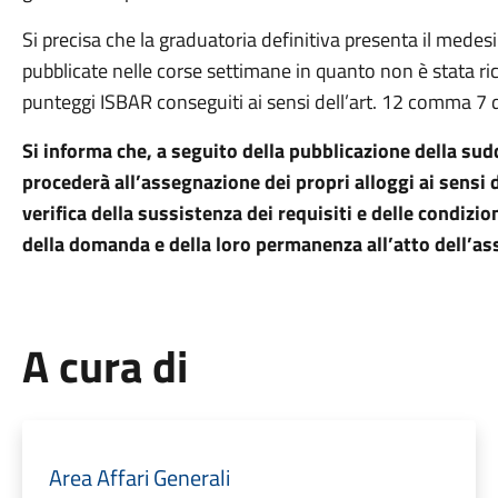
Si precisa che la graduatoria definitiva presenta il mede
pubblicate nelle corse settimane in quanto non è stata ric
punteggi ISBAR conseguiti ai sensi dell’art. 12 comma 7 d
Si informa che, a seguito della pubblicazione della su
procederà all’assegnazione dei propri alloggi ai sensi de
verifica della sussistenza dei requisiti e delle condizion
della domanda e della loro permanenza all’atto dell’a
A cura di
Area Affari Generali