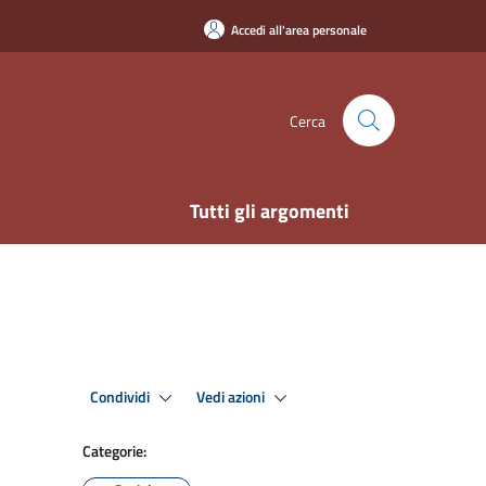
Accedi all'area personale
Cerca
Tutti gli argomenti
Condividi
Vedi azioni
Categorie: