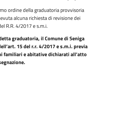
simo ordine della graduatoria provvisoria
evuta alcuna richiesta di revisione dei
el R.R. 4/2017 e s.m.i.
ddetta graduatoria, il Comune di Seniga
ll’art. 15 del r.r. 4/2017 e s.m.i. previa
i familiari e abitative dichiarati all’atto
ssegnazione.