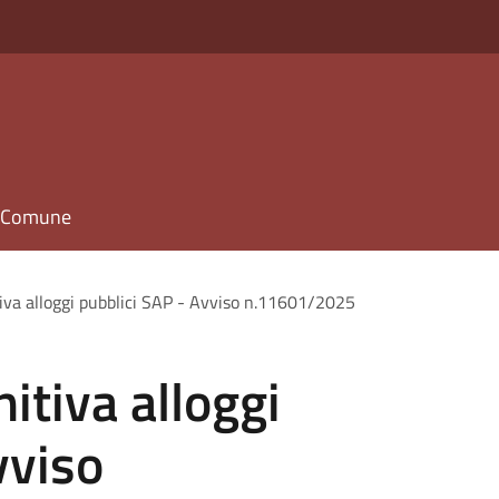
il Comune
tiva alloggi pubblici SAP - Avviso n.11601/2025
itiva alloggi
vviso