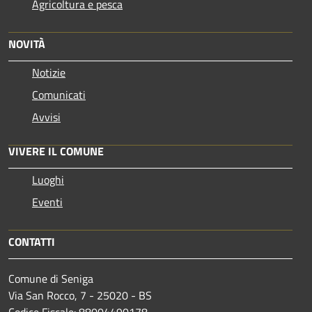
Agricoltura e pesca
NOVITÀ
Notizie
Comunicati
Avvisi
VIVERE IL COMUNE
Luoghi
Eventi
CONTATTI
Comune di Seniga
Via San Rocco, 7 - 25020 - BS
Codice Fiscale: 88004490178