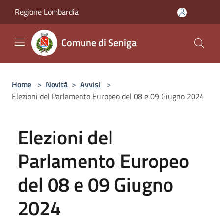
Salta al contenuto principale
Regione Lombardia
Comune di Seniga
Home
>
Novità
>
Avvisi
>
Elezioni del Parlamento Europeo del 08 e 09 Giugno 2024
Elezioni del
Parlamento Europeo
del 08 e 09 Giugno
2024