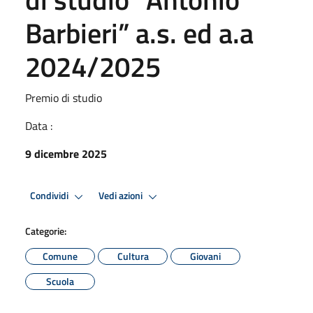
Barbieri” a.s. ed a.a
2024/2025
Premio di studio
Data :
9 dicembre 2025
Condividi
Vedi azioni
Categorie:
Comune
Cultura
Giovani
Scuola