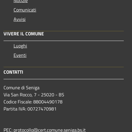
Notizie
Comunicati
Avvisi
VIVERE IL COMUNE
Luoghi
Eventi
CONTATTI
Comune di Seniga
Via San Rocco, 7 - 25020 - BS
Codice Fiscale: 88004490178
Partita IVA: 00727470981
PEC: protocollo@cert.comune.seniga.bs.it