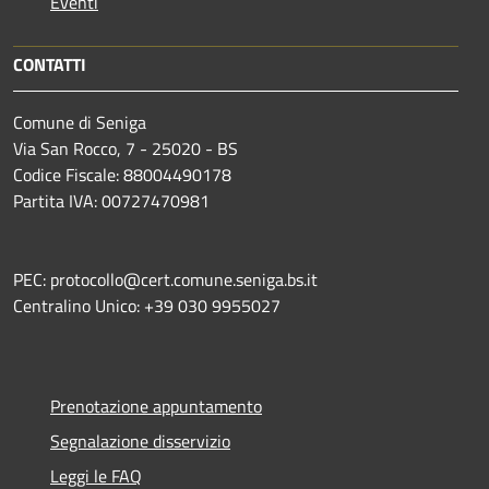
Eventi
CONTATTI
Comune di Seniga
Via San Rocco, 7 - 25020 - BS
Codice Fiscale: 88004490178
Partita IVA: 00727470981
PEC: protocollo@cert.comune.seniga.bs.it
Centralino Unico: +39 030 9955027
Prenotazione appuntamento
Segnalazione disservizio
Leggi le FAQ