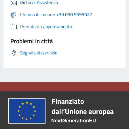
Richiedi Assistenza
Chiama il comune +39 030 9955027
Prenota un appuntamento
Problemi in città
Segnala disservizio