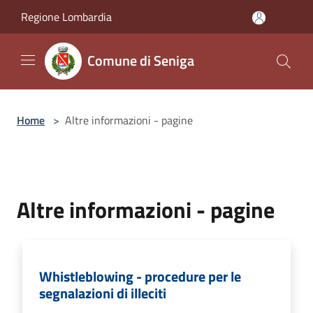
Salta al contenuto principale
Regione Lombardia
Comune di Seniga
Home
>
Altre informazioni - pagine
Altre informazioni - pagine
Whistleblowing - procedure per le
segnalazioni di illeciti